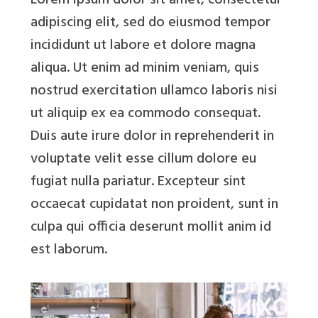
Lorem ipsum dolor sit amet, consectetur
adipiscing elit, sed do eiusmod tempor
incididunt ut labore et dolore magna
aliqua. Ut enim ad minim veniam, quis
nostrud exercitation ullamco laboris nisi
ut aliquip ex ea commodo consequat.
Duis aute irure dolor in reprehenderit in
voluptate velit esse cillum dolore eu
fugiat nulla pariatur. Excepteur sint
occaecat cupidatat non proident, sunt in
culpa qui officia deserunt mollit anim id
est laborum.